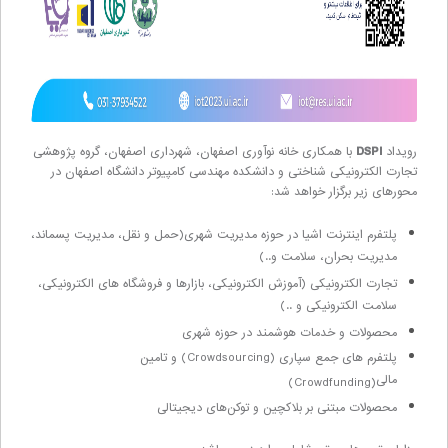
رویداد
DSPI
با همکاری خانه نوآوری اصفهان، شهرداری اصفهان، گروه پژوهشی
تجارت الکترونیکی شناختی و دانشکده مهندسی کامپیوتر دانشگاه اصفهان در
محورهای زیر برگزار خواهد شد:
پلتفرم اینترنت اشیا در حوزه مدیریت شهری(حمل و نقل، مدیریت پسماند،
مدیریت بحران، سلامت و..)
تجارت الکترونیکی (آموزش الکترونیکی، بازارها و فروشگاه های الکترونیکی،
سلامت الکترونیکی و ..)
محصولات و خدمات هوشمند در حوزه شهری
پلتفرم های جمع سپاری
(Crowdsourcing)
و تامین
مالی
(Crowdfunding)
محصولات مبتنی بر بلاکچین و توکن‌های دیجیتالی