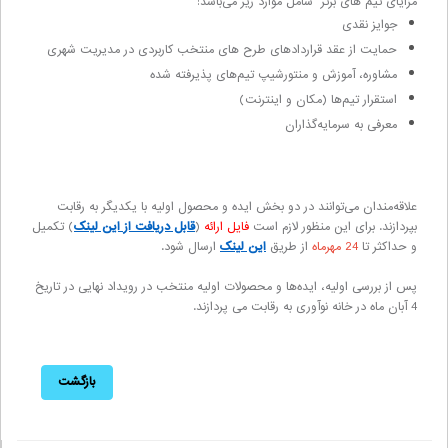
مزایای تیم های برتر
شامل موارد زیر می‌باشد:
جوایز نقدی
حمایت از عقد قراردادهای طرح های منتخب کاربردی در مدیریت شهری
مشاوره، آموزش و منتورشیپ تیم‌های پذیرفته شده
استقرار تیم‌ها (مکان و اینترنت)
معرفی به سرمایه‌گذاران
علاقه‌مندان می‌توانند در دو بخش ایده و محصول اولیه با یکدیگر به رقابت
بپردازند. برای این منظور لازم است
فایل ارائه
(
قابل دریافت از این لینک
) تکمیل
و حداکثر تا
24 مهرماه
از طریق
این لینک
ارسال شود.
پس از بررسی اولیه، ایده‌ها و محصولات اولیه منتخب در رویداد نهایی در تاریخ
4 آبان ماه در خانه نوآوری به رقابت می‌ پردازند.
بازگشت