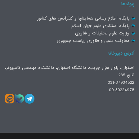
پیوندها
پایگاه اطلاع رسانی همایشها و کنفرانس های کشور
پایگاه استنادی علوم جهان اسلام
وزارت علوم تحقیقات و فناوری
معاونت علمی و فناوری ریاست جمهوری
آدرس دبیرخانه
اصفهان، بلوار هزار جریب، دانشگاه اصفهان، دانشکده مهندسی کامپیوتر،
اتاق 235
031-37934522
09130224978