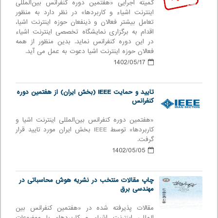
کمیته اجرایی «هفتمین دوره كنفرانس بین‌المللی
اينترنت اشياء و كاربردها» در نظر دارد به ‌منظور
تعامل بیشتر فعالان و ذینفعان حوزه اینترنت اشیا،
اقدام به برگزاری نمایشگاه تخصصی اینترنت اشیاء
در این دوره کنفرانس نماید. بدین منظور از همه
فعالان حوزه اینترنت اشیا دعوت به عمل می آید.
1402/05/17
تایید و حمایت IEEE (بخش ایران) از هفتمین دوره
كنفرانس
«هفتمین دوره كنفرانس بین‌المللی اينترنت اشيا و
كاربردها» توسط IEEE بخش ایران مورد تایید قرار
گرفت.
1402/05/05
چاپ مقالات منتخب در نشریه هوش محاسباتی در
مهندسی برق
مقالات پذیرفته شده در «هفتمین کنفرانس بین
المللی اینترنت اشیاء و کاربردها» با موضوعات