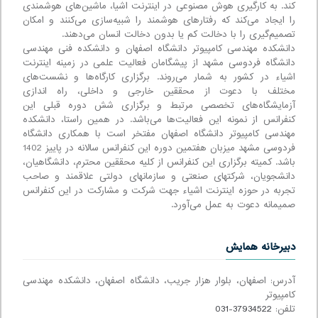
کند. به کارگیری هوش مصنوعی در اینترنت اشیا، ماشین‌های هوشمندی
را ایجاد می‌کند که رفتارهای هوشمند را شبیه‌سازی می‌کنند و امکان
تصمیم‌گیری را با دخالت کم یا بدون دخالت انسان می‌دهند.
دانشکده مهندسی کامپیوتر دانشگاه اصفهان و دانشکده فنی مهندسی
دانشگاه فردوسی مشهد از پیشگامان فعالیت علمی در زمینه اینترنت
اشیاء در کشور به شمار می‌روند. برگزاری کارگاه‌ها و نشست‌های
مختلف با دعوت از محققین خارجی و داخلی، راه اندازی
آزمایشگاه‌های تخصصی مرتبط و برگزاری شش دوره قبلی این
کنفرانس از نمونه این فعالیت‌ها می‌باشد. در همین راستا، دانشکده
مهندسی کامپیوتر دانشگاه اصفهان مفتخر است با همکاری دانشگاه
فردوسی مشهد میزبان هفتمین دوره این کنفرانس سالانه در پاییز 1402
باشد. کمیته برگزاری این کنفرانس از کلیه محققین محترم، دانشگاهیان،
دانشجویان، شرکتهای صنعتی و سازمانهای دولتی علاقمند و صاحب
تجربه در حوزه اینترنت اشیاء جهت شرکت و مشارکت در این کنفرانس
صمیمانه دعوت به عمل می‌آورد.
دبیرخانه همایش
آدرس: اصفهان، بلوار هزار جریب، دانشگاه اصفهان، دانشکده مهندسی
کامپیوتر
تلفن:
031-37934522