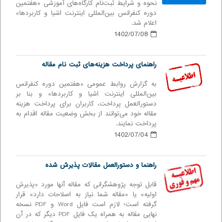
نحوه و شرایط ثبت‌نام کارگاه‌های آموزشی «هفتمین
دوره كنفرانس بین‌المللی اينترنت اشيا و كاربردها»
اعلام شد.
1402/07/08
راهنمای پرداخت هزینه‌های ثبت نام مقاله
به گزارش روابط عمومی «هفتمین دوره كنفرانس
بین‌المللی اينترنت اشيا و كاربردها» و بنا بر
دستورالعمل پرداخت، کاربران برای پرداخت هزینه
مقاله خود می‌توانند از بخش وضعیت مقاله اقدام به
پرداخت نمایند.
1402/07/04
راهنما و دستورالعمل مقالات پذیرش شده
قابل توجه پژوهشگرانی که مقاله آنها مورد «پذیرش
اولیه» یا «مقاله شما نیاز به اصلاحات دارد» قرار
گرفته است؛ لازم است فایل Word و PDF نسخه
نهایی مقاله به همراه یک فایل PDF دیگر که در آن