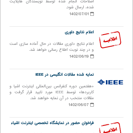
اصلاحات انجام شده توسط نویسندگان هایلایت
شده، ارسال شود.
1402/07/01
اعلام نتایج داوری
اعلام نتایج داوری مقالات در حال آماده سازی است
و در چند نوبت اطلاع رسانی خواهد شد.
1402/06/19
نمایه شده مقالات انگلیسی در IEEE
«هفتمین دوره كنفرانس بین‌المللی اينترنت اشيا و
كاربردها» توسط IEEE مورد تایید قرار گرفت و
مقالات منتخب در آن نمایه خواهند شد.
1402/06/07
فراخوان حضور در نمایشگاه تخصصی اینترنت اشیاء