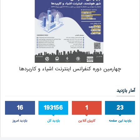
چهارمین دوره کنفرانس اینترنت اشیاء و کاربردها
آمار بازدید
16
193156
1
23
بازدید این صفحه
کاربران آنلاین
بازدید کل
بازدید امروز