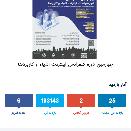
چهارمین دوره کنفرانس اینترنت اشیاء و کاربردها
آمار بازدید
6
193143
2
25
بازدید این صفحه
کاربران آنلاین
بازدید کل
بازدید امروز