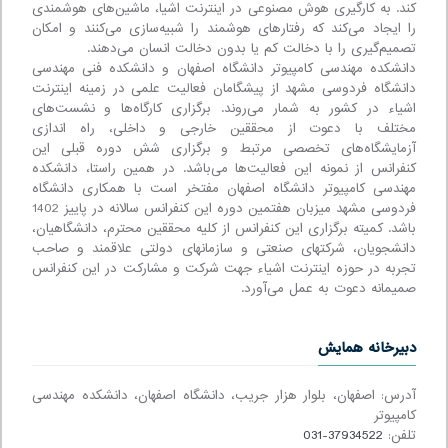
کند. به کارگیری هوش مصنوعی در اینترنت اشیا، ماشین‌های هوشمندی
را ایجاد می‌کند که رفتارهای هوشمند را شبیه‌سازی می‌کنند و امکان
تصمیم‌گیری را با دخالت کم یا بدون دخالت انسان می‌دهند.
دانشکده مهندسی کامپیوتر دانشگاه اصفهان و دانشکده فنی مهندسی
دانشگاه فردوسی مشهد از پیشگامان فعالیت علمی در زمینه اینترنت
اشیاء در کشور به شمار می‌روند. برگزاری کارگاه‌ها و نشست‌های
مختلف با دعوت از محققین خارجی و داخلی، راه اندازی
آزمایشگاه‌های تخصصی مرتبط و برگزاری شش دوره قبلی این
کنفرانس از نمونه این فعالیت‌ها می‌باشد. در همین راستا، دانشکده
مهندسی کامپیوتر دانشگاه اصفهان مفتخر است با همکاری دانشگاه
فردوسی مشهد میزبان هفتمین دوره این کنفرانس سالانه در پاییز 1402
باشد. کمیته برگزاری این کنفرانس از کلیه محققین محترم، دانشگاهیان،
دانشجویان، شرکتهای صنعتی و سازمانهای دولتی علاقمند و صاحب
تجربه در حوزه اینترنت اشیاء جهت شرکت و مشارکت در این کنفرانس
صمیمانه دعوت به عمل می‌آورد.
دبیرخانه همایش
آدرس: اصفهان، بلوار هزار جریب، دانشگاه اصفهان، دانشکده مهندسی
کامپیوتر
تلفن:
031-37934522