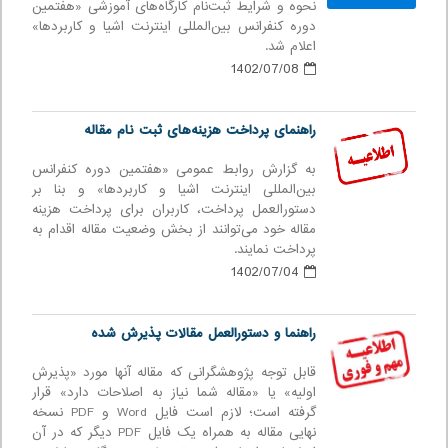
نحوه و شرایط ثبت‌نام کارگاه‌های آموزشی «هفتمین
دوره كنفرانس بین‌المللی اينترنت اشيا و كاربردها»
اعلام شد.
1402/07/08
راهنمای پرداخت هزینه‌های ثبت نام مقاله
به گزارش روابط عمومی «هفتمین دوره كنفرانس
بین‌المللی اينترنت اشيا و كاربردها» و بنا بر
دستورالعمل پرداخت، کاربران برای پرداخت هزینه
مقاله خود می‌توانند از بخش وضعیت مقاله اقدام به
پرداخت نمایند.
1402/07/04
راهنما و دستورالعمل مقالات پذیرش شده
قابل توجه پژوهشگرانی که مقاله آنها مورد «پذیرش
اولیه» یا «مقاله شما نیاز به اصلاحات دارد» قرار
گرفته است؛ لازم است فایل Word و PDF نسخه
نهایی مقاله به همراه یک فایل PDF دیگر که در آن