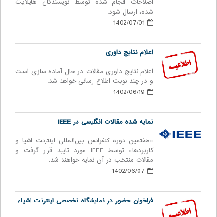
اصلاحات انجام شده توسط نویسندگان هایلایت
شده، ارسال شود.
1402/07/01
اعلام نتایج داوری
اعلام نتایج داوری مقالات در حال آماده سازی است
و در چند نوبت اطلاع رسانی خواهد شد.
1402/06/19
نمایه شده مقالات انگلیسی در IEEE
«هفتمین دوره كنفرانس بین‌المللی اينترنت اشيا و
كاربردها» توسط IEEE مورد تایید قرار گرفت و
مقالات منتخب در آن نمایه خواهند شد.
1402/06/07
فراخوان حضور در نمایشگاه تخصصی اینترنت اشیاء