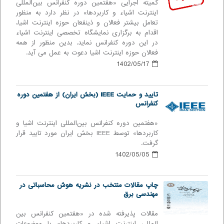
کمیته اجرایی «هفتمین دوره كنفرانس بین‌المللی
اينترنت اشياء و كاربردها» در نظر دارد به ‌منظور
تعامل بیشتر فعالان و ذینفعان حوزه اینترنت اشیا،
اقدام به برگزاری نمایشگاه تخصصی اینترنت اشیاء
در این دوره کنفرانس نماید. بدین منظور از همه
فعالان حوزه اینترنت اشیا دعوت به عمل می آید.
1402/05/17
تایید و حمایت IEEE (بخش ایران) از هفتمین دوره
كنفرانس
«هفتمین دوره كنفرانس بین‌المللی اينترنت اشيا و
كاربردها» توسط IEEE بخش ایران مورد تایید قرار
گرفت.
1402/05/05
چاپ مقالات منتخب در نشریه هوش محاسباتی در
مهندسی برق
مقالات پذیرفته شده در «هفتمین کنفرانس بین
المللی اینترنت اشیاء و کاربردها» با موضوعات